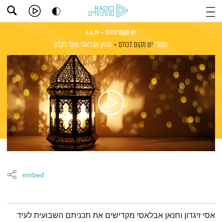
יש מקום לכולם – 4.6.19
מתוך:
יש מקום לכולם
חנאן אבלאסי
ואסי זיגדון
embed
תמצית הפודקאסט
אסי זיגדון וחנאן אבלאסי מקדישים את תכניתם השבועית לעיד