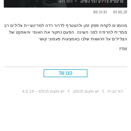
מדיטציית צלילים לפני השינה
דרור רדה
00:31:01
09.08.20
מוזמנים לקחת פסק זמן ולהצטרף לדרור רדה למדיטציית צלילים רב
ממדית להרפיה לפני השינה. הפעם נחקור את האופי והאפקט של
הצלילים על הרגשות שלנו באמצעות פעמוני קושי
אודיו
הצג עוד
דף הבית
יש מקום לכולם
יש מקום לכולם – 4.6.19