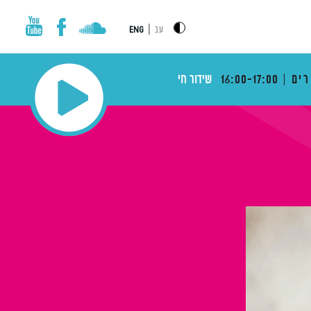
|
עב
ENG
רים
16:00-17:00
שידור חי