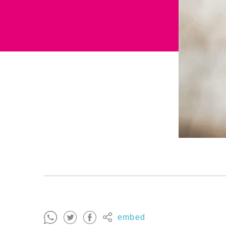
embed