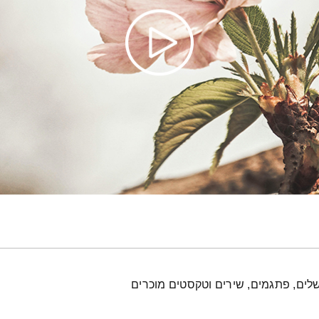
לים, פתגמים, שירים וטקסטים מוכרים