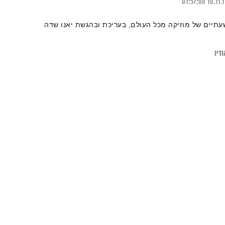
01:57:00
10.11.
עתיים של מוזיקה מכל העולם, בעריכת ובהגשת יאנו שדה
דיו