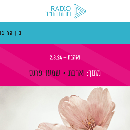
בין החיבו
ואהבת – 2.3.24
מתוך:
ואהבת
שמעון פרנס