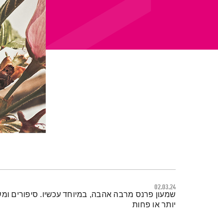
02.03.24
תמצית הפודקאסט
שמעון פרנס מרבה אהבה, במיוחד עכשיו. סיפורים ומש
יותר או פחות