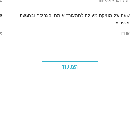
14
00:58:05
16.02.20
שעה של מוזיקה מעולה להתעורר איתה, בעריכת ובהגשת
ש
אמיר פרי
אודיו
או
הצג עוד