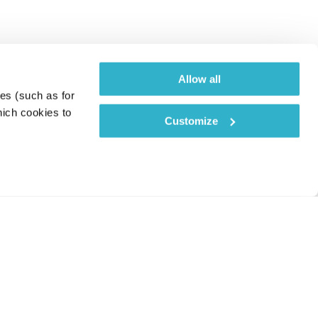
Allow all
es (such as for 
ich cookies to 
Customize