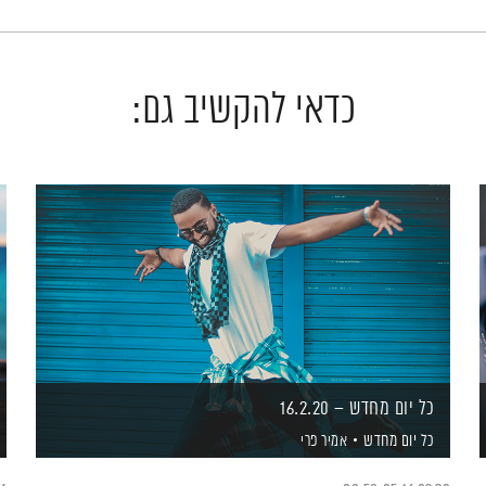
כדאי להקשיב גם:
כל יום מחדש – 16.2.20
כל יום מחדש
אמיר פרי