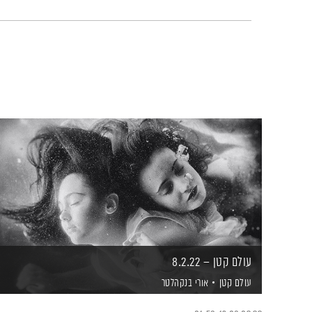
עולם קטן – 8.2.22
עולם קטן
אורי בנקהלטר