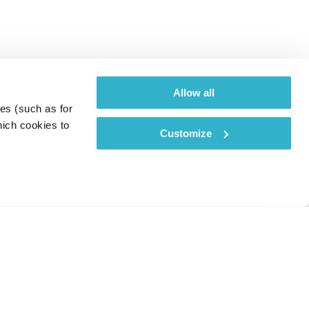
Allow all
es (such as for 
ich cookies to 
Customize