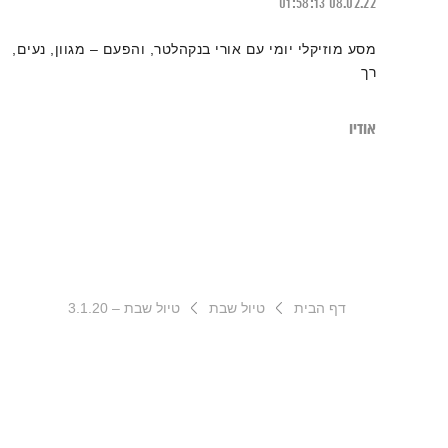
01:58:13
08.02.22
מסע מוזיקלי יומי עם אורי בנקהלטר, והפעם – מגוון, נעים,
רך
אודיו
דף הבית
טיול שבת
טיול שבת – 3.1.20