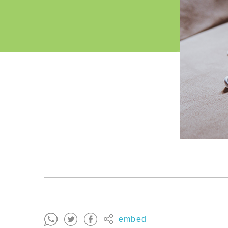
embed