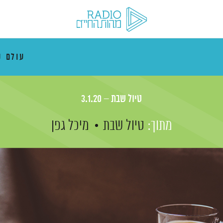
עולם ק
טיול שבת – 3.1.20
מתוך:
טיול שבת
מיכל גפן