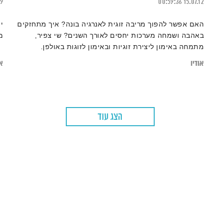
19
00:59:36
15.07.12
האם אפשר להפוך מריבה זוגית לאנרגיה בונה? איך מתחזקים
י
באהבה ושמחה מערכות יחסים לאורך השנים? שי צפיר,
מ
מתמחה באימון ליצירת זוגיות ובאימון לזוגות באולפן.
אודיו
או
הצג עוד