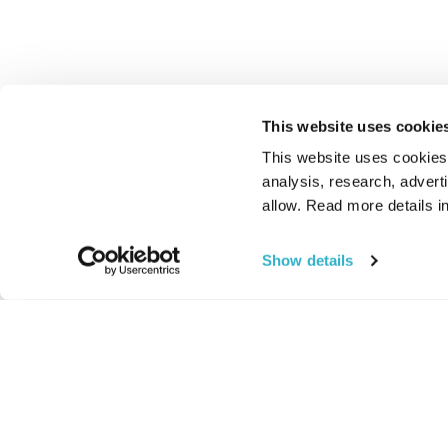
This website uses cookie
This website uses cookies t
analysis, research, advert
allow. Read more details in
Show details