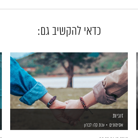
כדאי להקשיב גם:
זוגיות
אסימונים
ענת קלו לברון