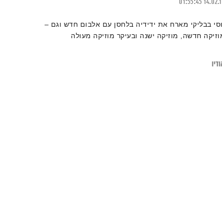
01:55:45
14.02.
וסי בבליקי מארח את ידידיה בלחסן עם אלבום חדש וגם –
וזיקה חדשה, מוזיקה ישנה ובעיקר מוזיקה מעולה
דיו