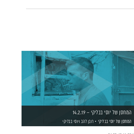
המחסן של יוסי בבליקי – 14.2.19
המחסן של יוסי בבליקי
רובן להב
ויוסי בבליקי