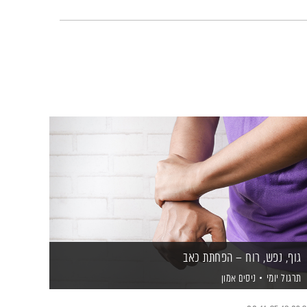
גוף, נפש, רוח – הפחתת כאב
תרגול יומי
ניסים אמון