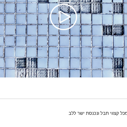
ל קצווי תבל ונכנסת ישר ללב