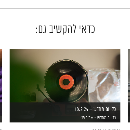
כדאי להקשיב גם:
כל יום מחדש – 18.2.24
כל יום מחדש
אמיר פרי