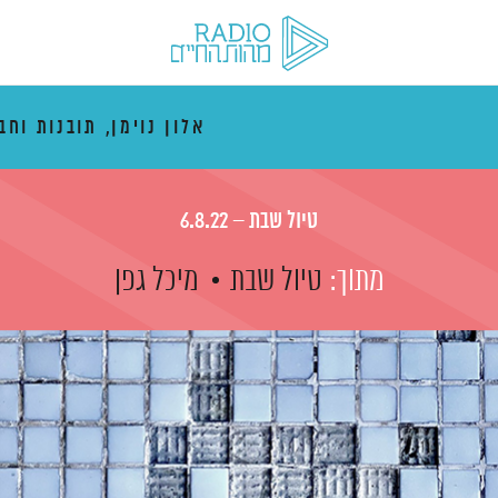
אלון נוימן, תובנות וחב
טיול שבת – 6.8.22
מתוך:
טיול שבת
מיכל גפן