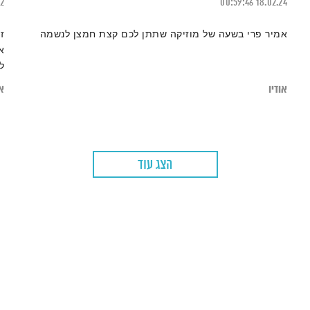
22
00:59:46
18.02.24
אמיר פרי בשעה של מוזיקה שתתן לכם קצת חמצן לנשמה
א
ל
אודיו
או
הצג עוד