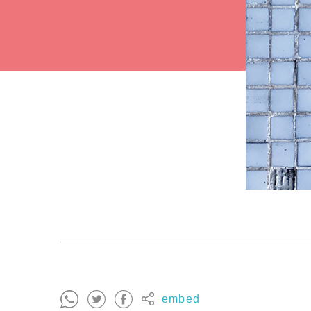
embed