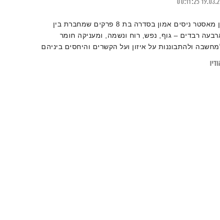
00:11:25
19.03.
זן מאסטר ניסים אמון בסדרה בת 8 פרקים שמחברת בין
רבעה רבדים – גוף, נפש, רוח ונשמה, ומעניקה חומר
מחשבה ולהתבוננות על איזון ועל הקשרים והיחסים ביניהם
דיו