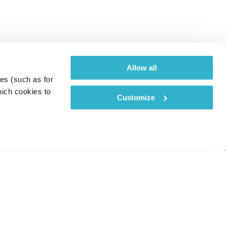
Allow all
es (such as for 
ich cookies to 
Customize