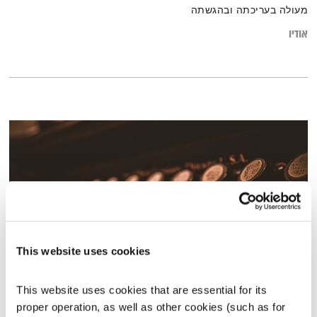
מעולה בעריכתה ובהגשתה
אודיו
This website uses cookies
טיול שבת – 10.12.22
This website uses cookies that are essential for its 
טיול שבת
מיכל גפן
proper operation, as well as other cookies (such as for 