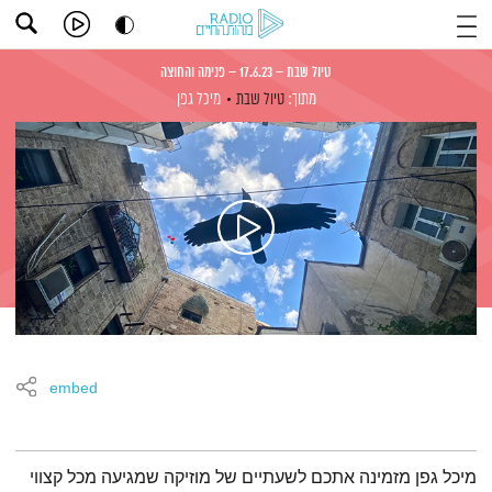
טיול שבת – 17.6.23 – פנימה והחוצה
מתוך:
טיול שבת
מיכל גפן
embed
תמצית הפודקאסט
מיכל גפן מזמינה אתכם לשעתיים של מוזיקה שמגיעה מכל קצווי