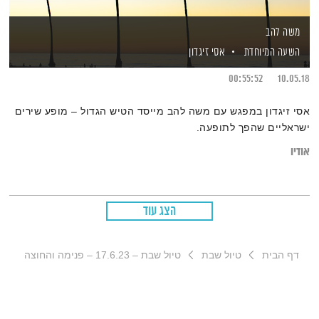
משה להב
השעה המיוחדת
אסי זיגדון
00:55:52
10.05.18
אסי זיגדון במפגש עם משה להב מייסד הטיש הגדול – מופע שירים
ישראליים שהפך לתופעה.
אודיו
הצג עוד
דף הבית
טיול שבת
טיול שבת – 17.6.23 – פנימה והחוצה