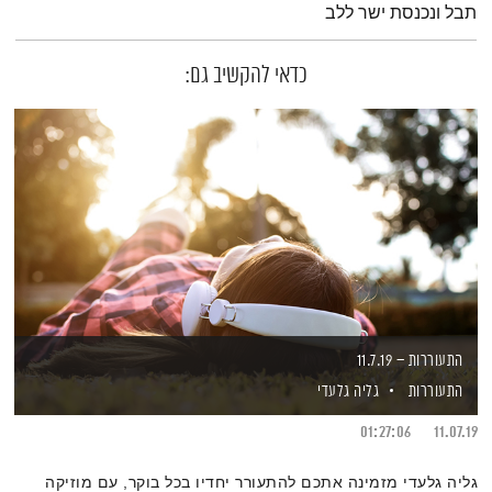
תבל ונכנסת ישר ללב
כדאי להקשיב גם:
התעוררות – 11.7.19
התעוררות
גליה גלעדי
01:27:06
11.07.19
גליה גלעדי מזמינה אתכם להתעורר יחדיו בכל בוקר, עם מוזיקה