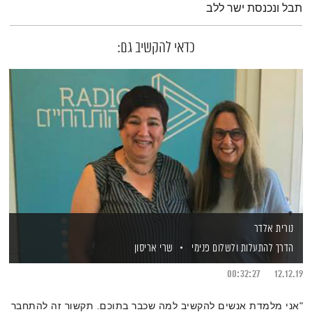
תבל ונכנסת ישר ללב
כדאי להקשיב גם:
נורית אלדר
הדרך להתעלות ולשלום פנימי
שרי אריסון
00:32:27
12.12.19
"אני מלמדת אנשים להקשיב למה שכבר בתוכם. תקשור זה להתחבר