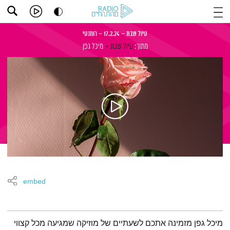
טיול שבת – 17.2.24 – רומנטי
מתוך:
טיול שבת
מיכל גפן
embed
תמצית הפודקאסט
מיכל גפן מזמינה אתכם לשעתיים של מוזיקה שמגיעה מכל קצווי