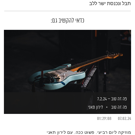
תבל ונכנסת ישר ללב
כדאי להקשיב גם:
פה זה טוב – 7.2.24
פה זה טוב
לירון תאני
01:29:08
07.02.24
מוזיקה ליום רביעי. פשוט ככה. עם לירון תאני