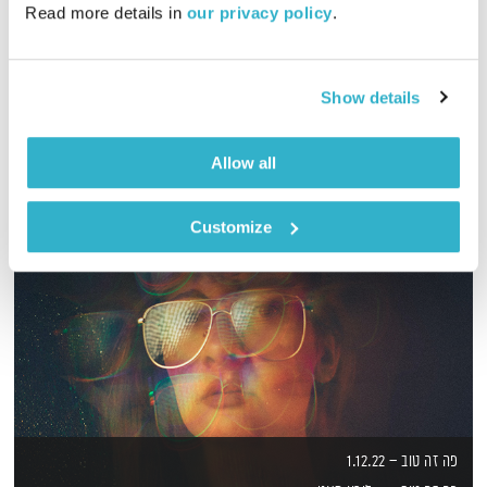
Read more details in 
our privacy policy
.
שעתיים של מוזיקה מכל העולם, בעריכת ובהגשת יאנו שדה
אודיו
Show details
Allow all
Customize
פה זה טוב – 1.12.22