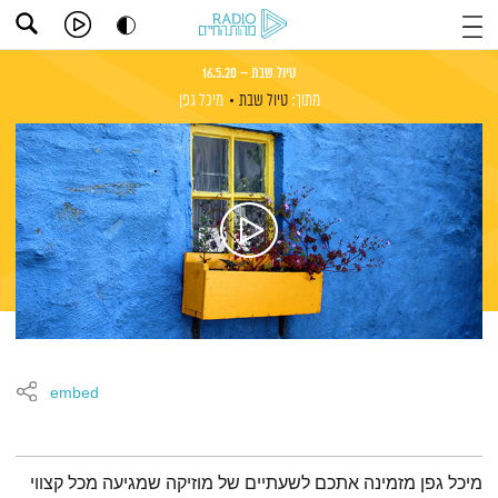
טיול שבת – 16.5.20
מתוך:
טיול שבת
מיכל גפן
embed
תמצית הפודקאסט
מיכל גפן מזמינה אתכם לשעתיים של מוזיקה שמגיעה מכל קצווי