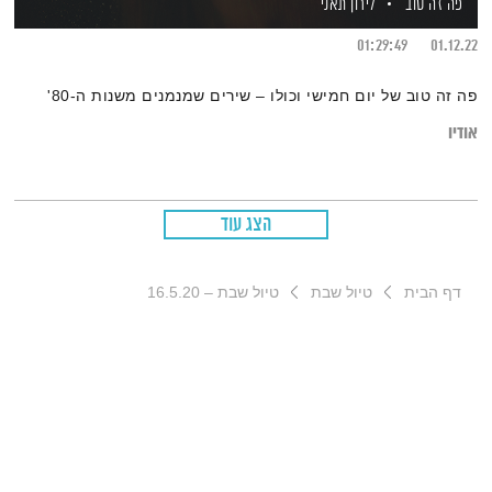
פה זה טוב
לירון תאני
01:29:49
01.12.22
פה זה טוב של יום חמישי וכולו – שירים שמנמנים משנות ה-80'
אודיו
הצג עוד
דף הבית
טיול שבת
טיול שבת – 16.5.20