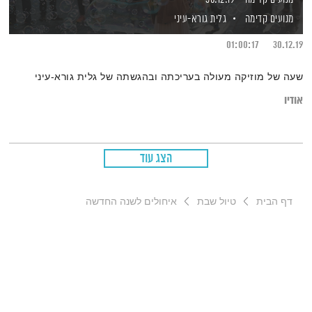
מנועים קדימה
גלית גורא-עיני
01:00:17
30.12.19
שעה של מוזיקה מעולה בעריכתה ובהגשתה של גלית גורא-עיני
אודיו
הצג עוד
דף הבית
טיול שבת
איחולים לשנה החדשה