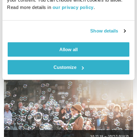
Read more details in 
our privacy policy
.
דדי יצחייק יוצא למסע מוזיקלי בן שעה, עם מוזיקה טובה מאז ועד
היום
אודיו
Show details
Allow all
Customize
מנועים קדימה – 30.12.19