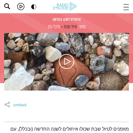
איחולים לשנה החדשה
מתוך:
טיול שבת
מיכל גפן
embed
תמצית הפודקאסט
מוזמנים לטיול שבת שכולו איחולים לשנה החדשה (ובכלל), עם