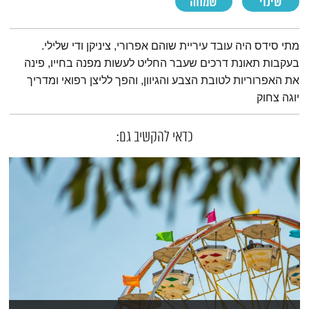
שינוי
שמחה
תמצית הפודקאסט
מתי סידס היה עובד עיריית שוהם אפרורי, ציניקן ודי שלילי.
בעקבות תאונת דרכים שעבר החליט לעשות מפנה בחייו, פינה
את האפרוריות לטובת הצבע והגיוון, והפך לליצן רפואי ומדריך
יוגה צחוק
כדאי להקשיב גם: