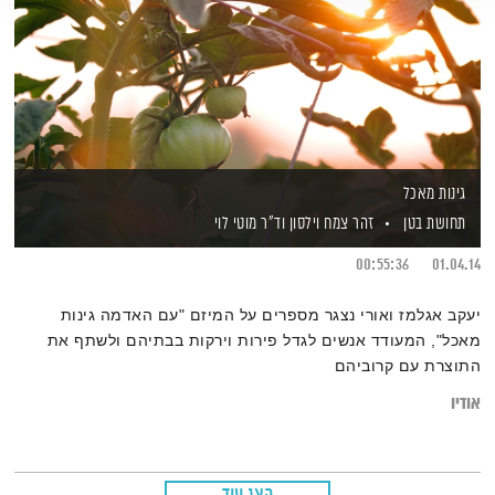
גינות מאכל
תחושת בטן
זהר צמח וילסון
וד"ר מוטי לוי
00:55:36
01.04.14
יעקב אגלמז ואורי נצגר מספרים על המיזם "עם האדמה גינות
מאכל", המעודד אנשים לגדל פירות וירקות בבתיהם ולשתף את
התוצרת עם קרוביהם
אודיו