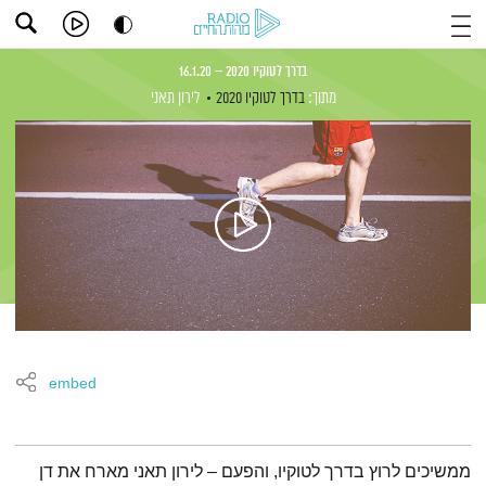
בדרך לטוקיו 2020 – 16.1.20
מתוך:
בדרך לטוקיו 2020
לירון תאני
embed
תמצית הפודקאסט
ממשיכים לרוץ בדרך לטוקיו, והפעם – לירון תאני מארח את דן