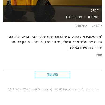
דימויים
אסימונים
ענת קלו לברון
00:59:42
22.10.12
'מה שקובע את היחסים שלנו והרגשות שלנו לגבי דברים אלה הם
הדימויים שלנו' מתי וכסלר, מייסד מכון 'כוונה' – אימון בגישה
יהודית מתארח באולפן
אודיו
הצג עוד
דף הבית
בדרך לטוקיו 2020
בדרך לטוקיו 2020 – 16.1.20