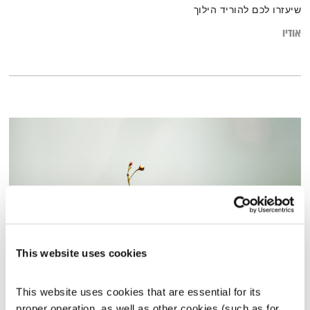
שיעזרו לכם להוריד הילוך
אודיו
This website uses cookies
התחלה חדשה
This website uses cookies that are essential for its 
המניע
אלון נוימן
proper operation, as well as other cookies (such as for 