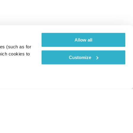
Allow all
es (such as for 
ich cookies to 
Customize