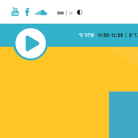
|
עב
ENG
רים
11:00-12:00
שידור חי