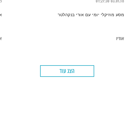
25
01:27:30
03.01.18
מסע מוזיקלי יומי עם אורי בנקהלטר
א
אודיו
או
הצג עוד