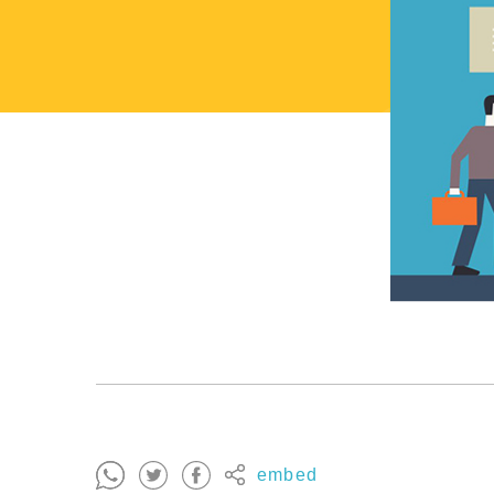
embed