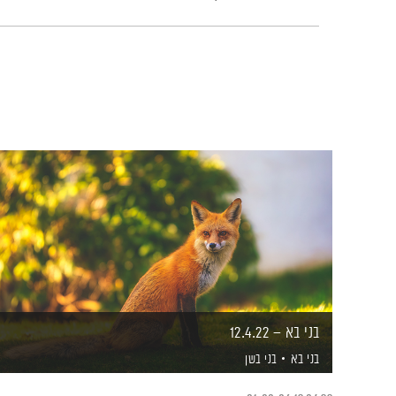
בני בא – 12.4.22
בני בא
בני בשן