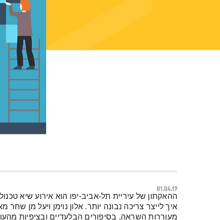
01.04.19
תמצית הפודקאסט
ההאקתון של עיריית תל-אביב-יפו הוא אירוע שיא טכנול
איך לייצר צריכה נבונה יותר. אלון נוימן ויעל מן שחר
מעוררות השראה, בסיפורים הבלעדיים ובציפיות מהע