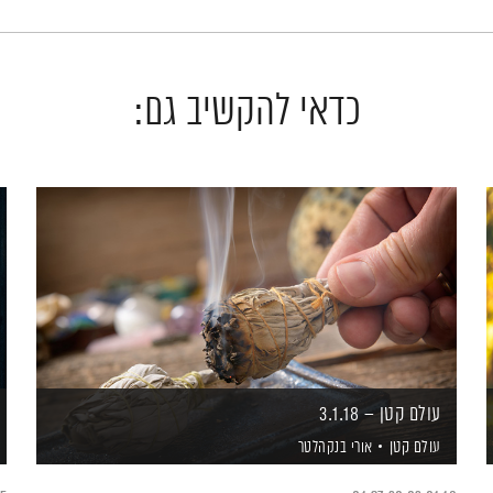
כדאי להקשיב גם:
עולם קטן – 3.1.18
עולם קטן
אורי בנקהלטר