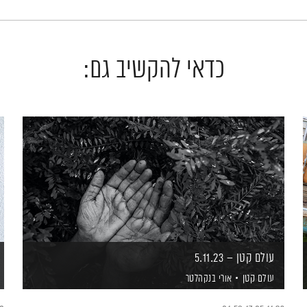
כדאי להקשיב גם:
עולם קטן – 5.11.23
עולם קטן
אורי בנקהלטר