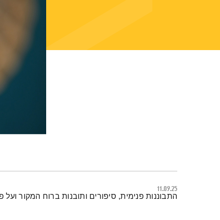
11.09.25
תמצית הפודקאסט
התבוננות פנימית, סיפורים ותובנות ברוח המקור ועל פ