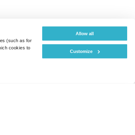
Allow all
es (such as for 
ich cookies to 
Customize