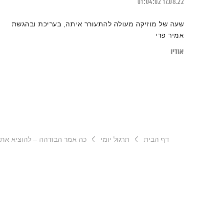
01:04:02
17.08.22
שעה של מוזיקה מעולה להתעורר איתה, בעריכת ובהגשת
אמיר פרי
אודיו
דף הבית
תרגול יומי
כה אמר הבודהה – להוציא את