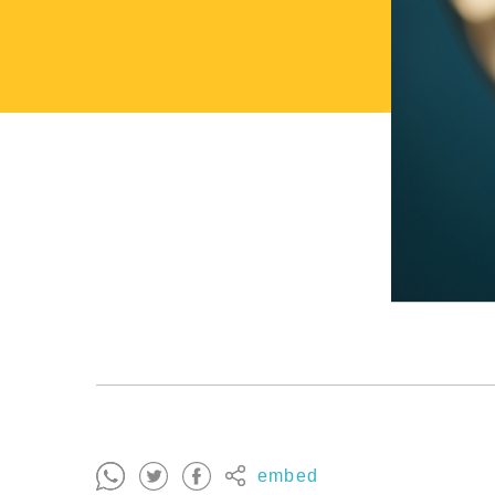
embed