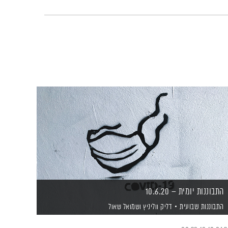
התבוננות יומית – 10.6.20
התבוננות שבועית
דליק ווליניץ
ושמואל שאול