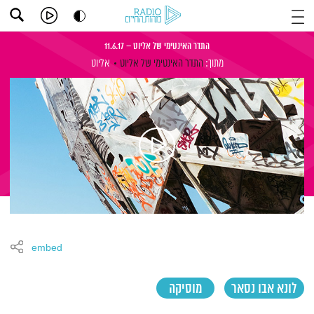
התדר האינטימי של אליוט – 11.6.17
מתוך:
התדר האינטימי של אליוט
אליוט
embed
לונא אבו נסאר
מוסיקה