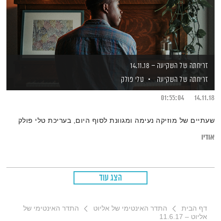
זריחתה של השקיעה – 14.11.18
זריחתה של השקיעה
טלי פולק
01:55:04
14.11.18
שעתיים של מוזיקה נעימה ומגוונת לסוף היום, בעריכת טלי פולק
אודיו
הצג עוד
דף הבית
התדר האינטימי של אליוט
התדר האינטימי של
אליוט – 11.6.17