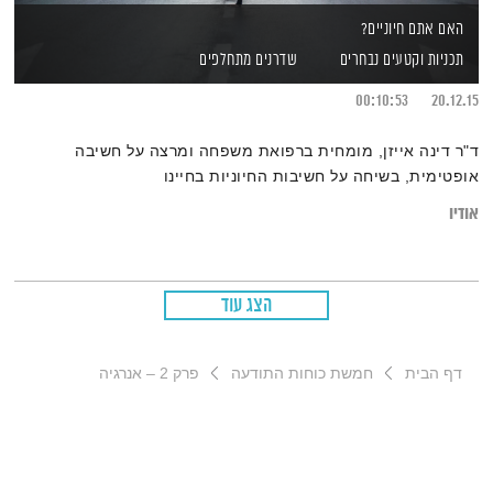
האם אתם חיוניים?
תכניות וקטעים נבחרים
שדרנים מתחלפים
00:10:53
20.12.15
ד"ר דינה אייזן, מומחית ברפואת משפחה ומרצה על חשיבה
אופטימית, בשיחה על חשיבות החיוניות בחיינו
אודיו
הצג עוד
דף הבית
חמשת כוחות התודעה
פרק 2 – אנרגיה