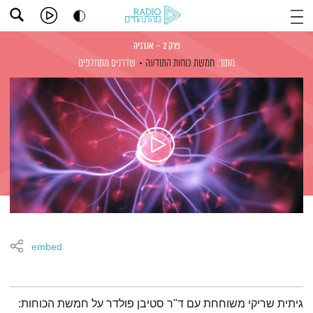
פרק 2 – אנרגיה
מתוך:
חמשת כוחות התודעה
שדרנים מתחלפים
embed
תמצית הפודקאסט
גיתית שריקי משוחחת עם ד"ר סטיבן פולדר על חמשת הכוחות: