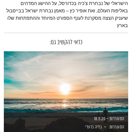
הישראלי של נבחרת צ'כיה בכדורסל, על ההישג המדהים
באליפות העולם, ואת אופיר כץ – מאמן נבחרת ישראל בבייסבול
שיעניק הצצה מסקרנת לענף הספורט המיוחד וההתפתחות שלו
בארץ
כדאי להקשיב גם:
התעוררות – 18.5.20
התעוררות
גליה גלעדי