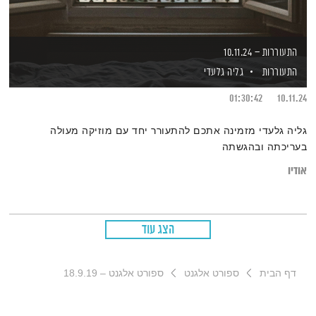
התעוררות – 10.11.24
התעוררות
גליה גלעדי
01:30:42
10.11.24
גליה גלעדי מזמינה אתכם להתעורר יחד עם מוזיקה מעולה
בעריכתה ובהגשתה
אודיו
הצג עוד
דף הבית
ספורט אלגנט
ספורט אלגנט – 18.9.19