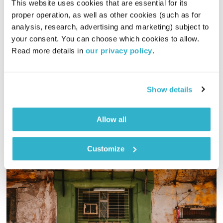
This website uses cookies that are essential for its 
proper operation, as well as other cookies (such as for 
התעוררות – 13.5.25
analysis, research, advertising and marketing) subject to 
התעוררות
גליה גלעדי
your consent. You can choose which cookies to allow. 
Read more details in 
our privacy policy
.
01:28:13
13.05.25
גליה גלעדי מזמינה אתכם להתעורר יחד עם מוזיקה מעולה
בעריכתה ובהגשתה
Show details
אודיו
Allow all
Customize