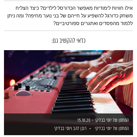
תמצית הפודקאסט
אילו חוויות לימודיות מאפשר הכדורסל לילדים? כיצד הצליח
משחק כדורגל להשפיע על חייהם של בני נוער מחיפה? ומה ניתן
ללמוד מהפסדים ואתגרים ספורטיביים?
כדאי להקשיב גם:
המחסן של יוסי בבליקי – 15.10.20
המחסן של יוסי בבליקי
רובן להב
ויוסי בבליקי