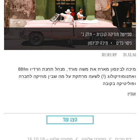
ספיישל מוזיקה קובנית – חלק ב'
ניסוי כלים
מיכה לבינסון
01:01:09
31.12.16
מיכה לבינסון מארח את משה מורד, מנהל תחנת הרדיו 88fm
ואתנומוזיקולוג (!) לשעה מרתקת על מה שבין מוזיקה לחברה
ופוליטיקה בקובה
אודיו
הצג עוד
דף הבית
ספורט אלגנט
ספורט אלגט – 16.10.18