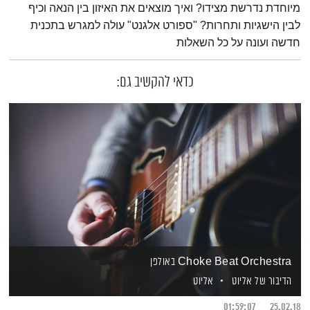
מיוחדת נדרשת מצידו? ואיך מוצאים את האיזון בין הנאה וכיף
לבין הישגיות ותחרות? "ספורט אלגנט" עולה למגרש בתכנית
חדשה ועונה על כל השאלות
כדאי להקשיב גם:
Choke Beat Orchestra באולפן
הדיבור של אליוט
אליוט
01:59:07
25.02.18