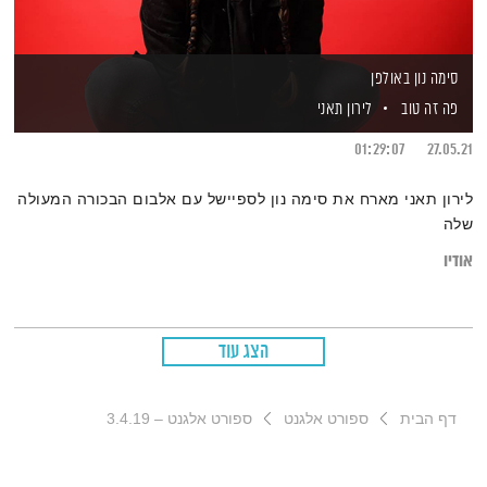
סימה נון באולפן
פה זה טוב
לירון תאני
01:29:07
27.05.21
לירון תאני מארח את סימה נון לספיישל עם אלבום הבכורה המעולה
שלה
אודיו
הצג עוד
דף הבית
ספורט אלגנט
ספורט אלגנט – 3.4.19