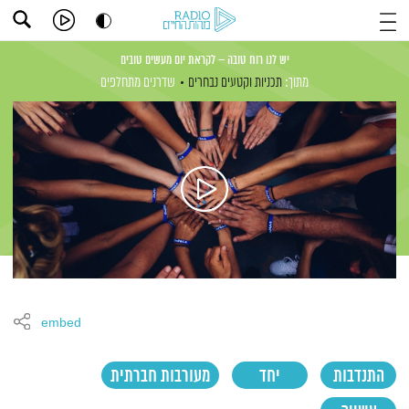
יש לנו רוח טובה – לקראת יום מעשים טובים
מתוך:
תכניות וקטעים נבחרים
שדרנים מתחלפים
embed
התנדבות
יחד
מעורבות חברתית