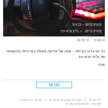
מנועים קדימה – 31.8.23
מנועים קדימה
גלית גורא-עיני
00:58:18
31.08.23
כל יום בדרך הביתה – שעה של מוזיקה מעולה בעריכתה ובהגשתה
של גלית גורא-עיני
אודיו
הצג עוד
דף הבית
תכניות וקטעים נבחרים
יש לנו רוח טובה –
לקראת יום מעשים טובים