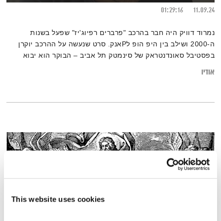
01:29:16
11.09.24
נמרוד דוויק היה חבר בהרכב "פרברים רפיוג'יז" שפעל בשנות
ה-2000 ושילב בין היפ הופ לPאנק. סרט שנעשה על ההרכב יוקרן
בפסטיבל סאונדנטראק של סינמטק תל אביב – הבוקר הוא יבוא
להתארח
אודיו
This website uses cookies