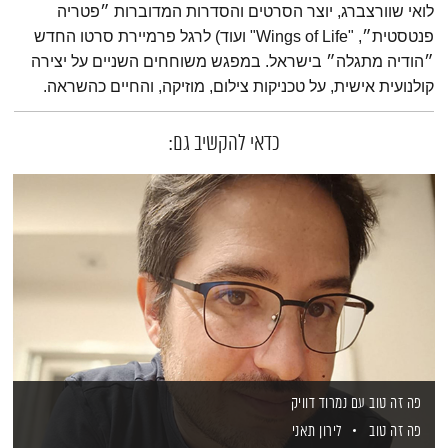
לואי שוורצברג, יוצר הסרטים והסדרות המדוברות ״פטריה
פנטסטית״, "Wings of Life" ועוד) לרגל פרמיירת סרטו החדש
״הודיה מתגלה״ בישראל. במפגש משוחחים השניים על יצירה
קולנועית אישית, על טכניקות צילום, מוזיקה, והחיים כהשראה.
כדאי להקשיב גם:
פה זה טוב עם נמרוד דוויק
פה זה טוב
לירון תאני