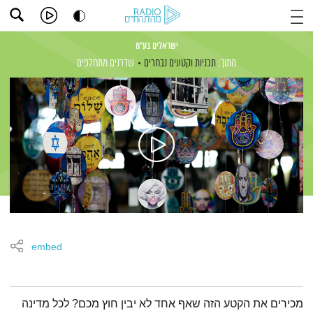
ישראלים בע"מ
מתוך:
תכניות וקטעים נבחרים
שדרנים מתחלפים
embed
תמצית הפודקאסט
מכירים את הקטע הזה שאף אחד לא יבין חוץ מכם? לכל מדינה