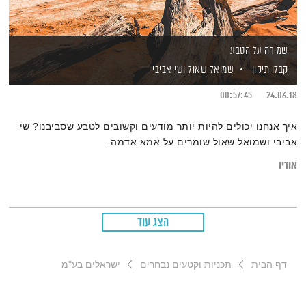
שמירה על הטבע
קבלו תיקון
שמואל שאול
ושי אביבי
00:57:45
24.06.18
איך אנחנו יכולים להיות יותר מודעים וקשובים לטבע שסביבנו? שי
אביבי ושמואל שאול שומרים על אמא אדמה.
אודיו
הצג עוד
דף הבית
תכניות וקטעים נבחרים
ישראלים בע"מ