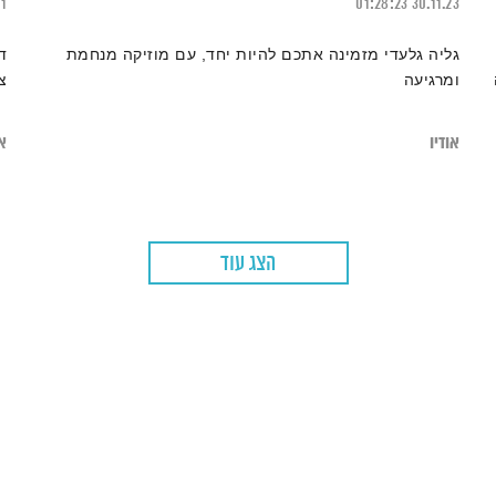
21
01:28:23
30.11.23
גליה גלעדי מזמינה אתכם להיות יחד, עם מוזיקה מנחמת
ד
ומרגיעה
צ
אודיו
או
הצג עוד