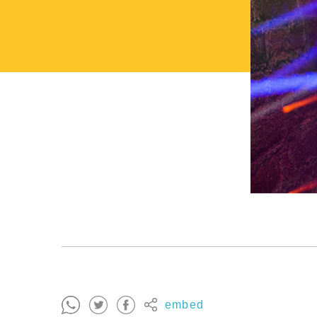
embed