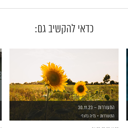
כדאי להקשיב גם:
התעוררות – 30.11.23
התעוררות
גליה גלעדי