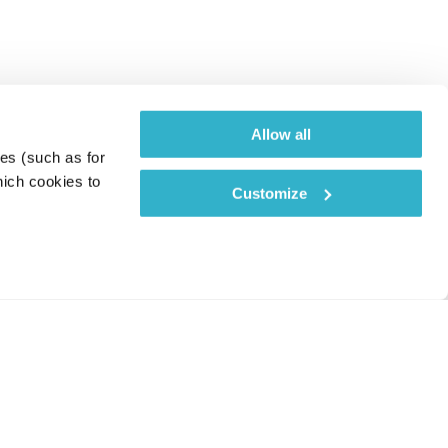
Allow all
es (such as for 
ich cookies to 
Customize