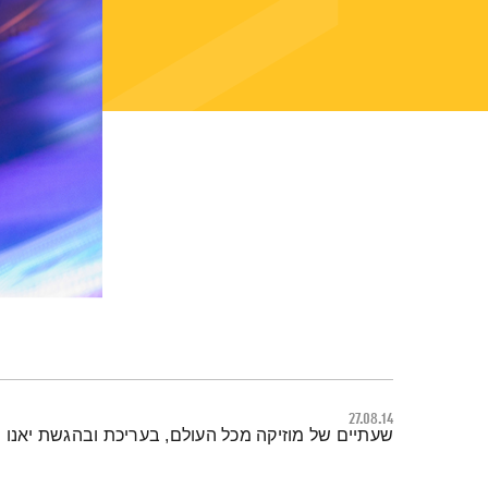
27.08.14
תמצית הפודקאסט
שעתיים של מוזיקה מכל העולם, בעריכת ובהגשת יאנו 