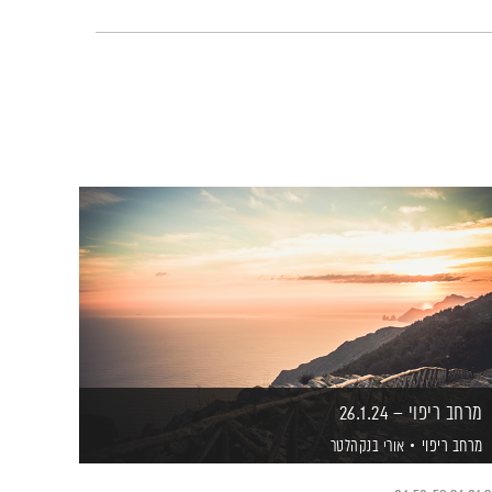
מרחב ריפוי – 26.1.24
מרחב ריפוי
אורי בנקהלטר