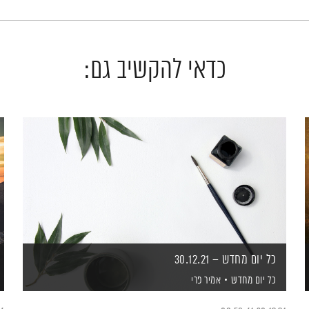
כדאי להקשיב גם:
כל יום מחדש – 30.12.21
כל יום מחדש
אמיר פרי