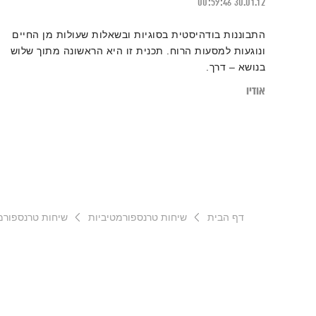
00:59:46
30.01.12
התבוננות בודהיסטית בסוגיות ובשאלות שעולות מן החיים
ונוגעות למסעות הרוח. תכנית זו היא הראשונה מתוך שלוש
בנושא – דרך.
אודיו
דף הבית
שיחות טרנספורמטיביות
שיחות טרנספורמטיביו