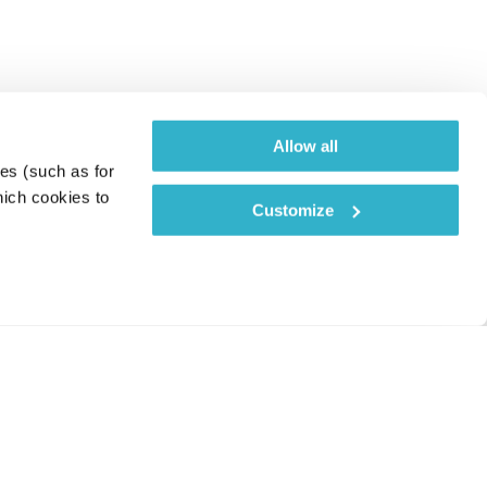
Allow all
es (such as for 
ich cookies to 
Customize