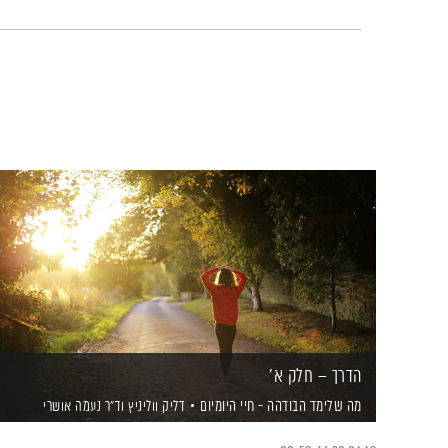
הדרך – חלק א'
מה שלימד הבודהה - חיי היומיום
דליק ווליניץ
וד"ר נעמה אושרי