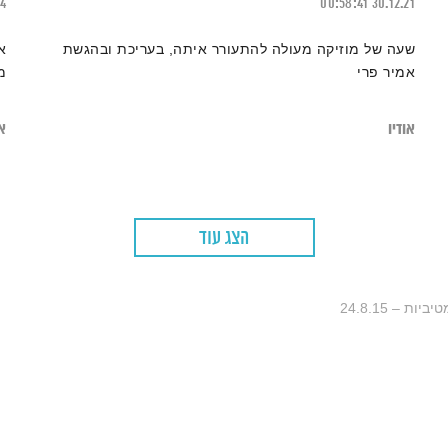
24
00:58:41
30.12.21
שעה של מוזיקה מעולה להתעורר איתה, בעריכת ובהגשת
א
אמיר פרי
מ
אודיו
או
הצג עוד
ת – 24.8.15