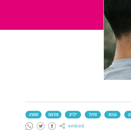
ן
הורות
טיפול
ילדים
מודעות
סאטיה
embed