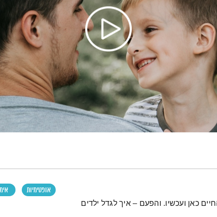
אופטימיות
אימו
חיים כאן ועכשיו. והפעם – איך לגדל ילדים