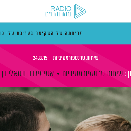
זריחתה של השקיעה בעריכת טלי פו
שיחות טרנספורמטיביות – 24.8.15
ך:
שיחות טרנספורמטיביות
אסי זיגדון
ונטאלי בן 