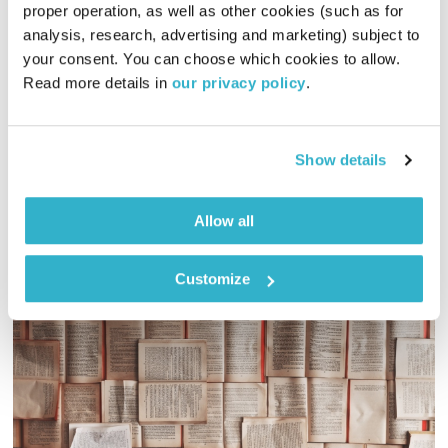
proper operation, as well as other cookies (such as for 
שי סובול
analysis, research, advertising and marketing) subject to 
your consent. You can choose which cookies to allow. 
השעה המיוחדת
אסי זיגדון
Read more details in 
our privacy policy
.
00:53:05
17.12.14
אסי זיגדון מארח את המוזיקאי שי סובול לשעה של מילים ומנגינות
Show details
אודיו
Allow all
Customize