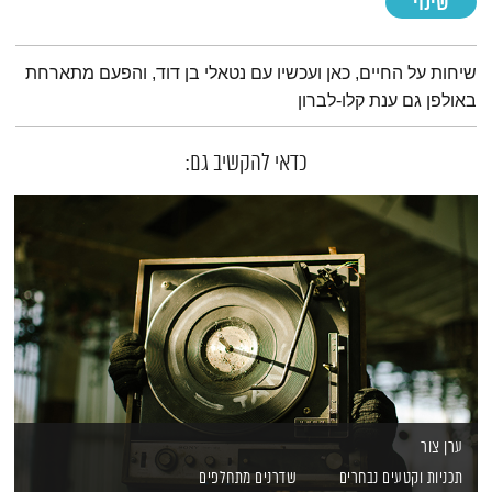
שינוי
תמצית הפודקאסט
שיחות על החיים, כאן ועכשיו עם נטאלי בן דוד, והפעם מתארחת
באולפן גם ענת קלו-לברון
כדאי להקשיב גם:
ערן צור
תכניות וקטעים נבחרים
שדרנים מתחלפים