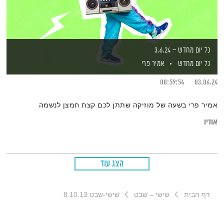
כל יום מחדש – 3.6.24
כל יום מחדש
אמיר פרי
00:59:54
03.06.24
אמיר פרי בשעה של מוזיקה שתתן לכם קצת חמצן לנשמה
אודיו
הצג עוד
דף הבית
שישי – שבט
שישי-שבט 8.10.13