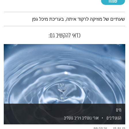
שמח
תמצית הפודקאסט
שעתיים של מוזיקה לרקוד איתה, בעריכת מיכל גפן
כדאי להקשיב גם:
מים
הגוטליבים
אורי גוטליב
ויריב גוטליב
00:57:24
15.01.15