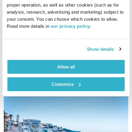
proper operation, as well as other cookies (such as for 
חכמת הזן – מדיטציה טיבטית
analysis, research, advertising and marketing) subject to 
תרגול יומי
ניסים אמון
your consent. You can choose which cookies to allow. 
00:20:10
15.01.22
Read more details in 
our privacy policy
.
תרגולים יומיים קצרים עם זן מאסטר ניסים אמון – כלים לשלום
פנימי בראי חכמת הזן
Show details
אודיו
Allow all
Customize