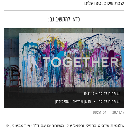
שבת שלום. טפו עלינו
כדאי להקשיב גם:
יש מקום לכולם – 19.11.19
יש מקום לכולם
חנאן אבלאסי
ואסי זיגדון
00:51:54
20.11.19
שלומית שרביט ברזילי ורפאל עיני משוחחים עם ד"ר יאיר צבעוני, פ