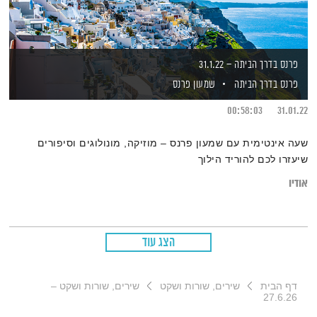
פרנס בדרך הביתה – 31.1.22
פרנס בדרך הביתה
שמעון פרנס
00:58:03
31.01.22
שעה אינטימית עם שמעון פרנס – מוזיקה, מונולוגים וסיפורים
שיעזרו לכם להוריד הילוך
אודיו
הצג עוד
דף הבית
שירים, שורות ושקט
שירים, שורות ושקט –
27.6.26