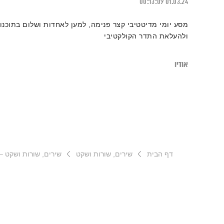
00:13:09
01.03.24
מסע יומי מדיטטיבי קצר פנימה, למען לאחדות ושלום בתוכנו
ולהעלאת התדר הקולקטיבי
אודיו
דף הבית
שירים, שורות ושקט
שירים, שורות ושקט – 9.1.24