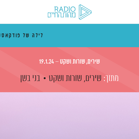
לילה של פודקאסט
שירים, שורות ושקט – 19.1.24
מתוך:
שירים, שורות ושקט
בני בשן