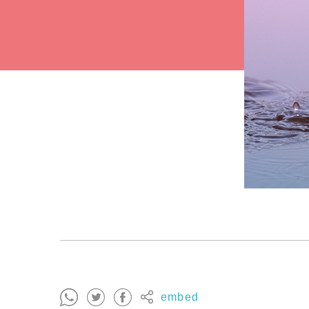
embed