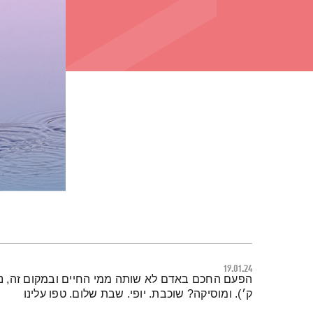
19.01.24
תמצית הפודקאסט
הפעם החכם באדם לא שותה ממי החיים ובמקום זה, נה
ק׳). ומוסיקה? שוכבת. יופי. שבת שלום. טפו עלינו