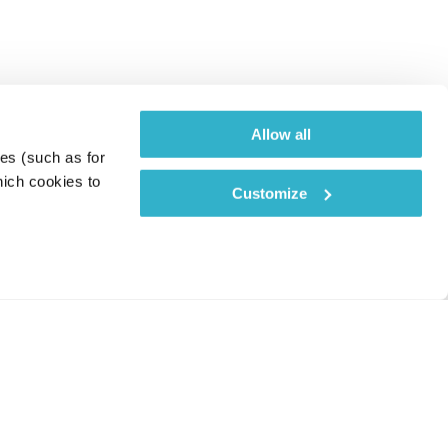
Allow all
es (such as for 
ich cookies to 
Customize