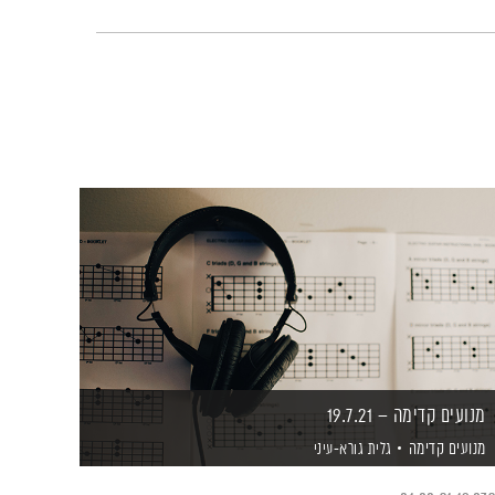
מנועים קדימה – 19.7.21
מנועים קדימה
גלית גורא-עיני