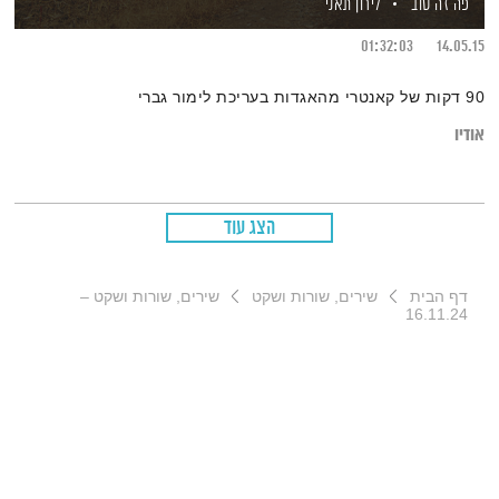
פה זה טוב
לירון תאני
01:32:03
14.05.15
90 דקות של קאנטרי מהאגדות בעריכת לימור גברי
אודיו
הצג עוד
דף הבית
שירים, שורות ושקט
שירים, שורות ושקט –
16.11.24