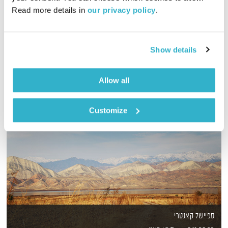
Read more details in 
our privacy policy
.
תרגולים יומיים לזמן מלחמה עם זן מאסטר ניסים אמון
אודיו
Show details
Allow all
Customize
ספיישל קאנטרי