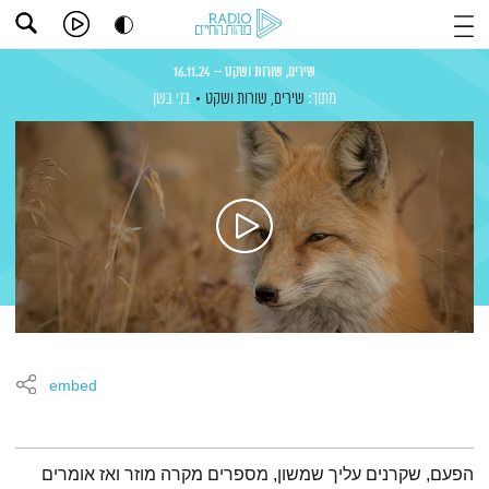
שירים, שורות ושקט – 16.11.24
מתוך:
שירים, שורות ושקט
בני בשן
embed
תמצית הפודקאסט
הפעם, שקרנים עליך שמשון, מספרים מקרה מוזר ואז אומרים