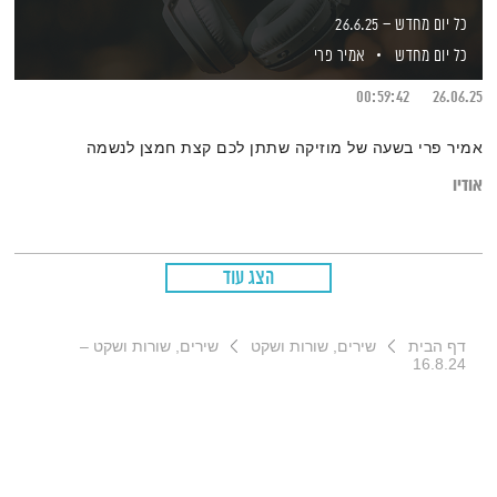
כל יום מחדש – 26.6.25
כל יום מחדש
אמיר פרי
00:59:42
26.06.25
אמיר פרי בשעה של מוזיקה שתתן לכם קצת חמצן לנשמה
אודיו
הצג עוד
דף הבית
שירים, שורות ושקט
שירים, שורות ושקט –
16.8.24