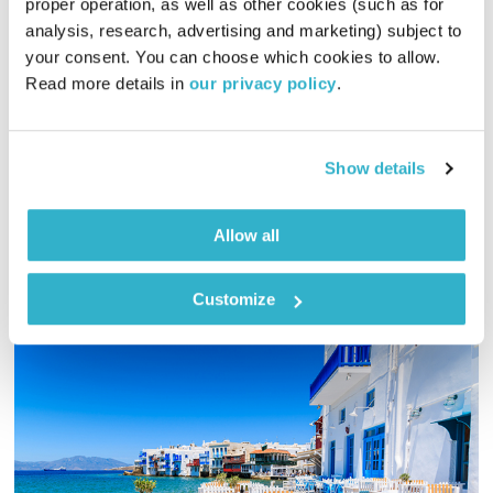
proper operation, as well as other cookies (such as for 
שירה טבעונית
analysis, research, advertising and marketing) subject to 
שיר לשירה
הדס גלעד
your consent. You can choose which cookies to allow. 
Read more details in 
our privacy policy
.
01:02:02
18.03.13
מהי שירה טבעונית? הדס מארחת באולפן את המשורר והסופר רון
דהן.
Show details
אודיו
Allow all
Customize