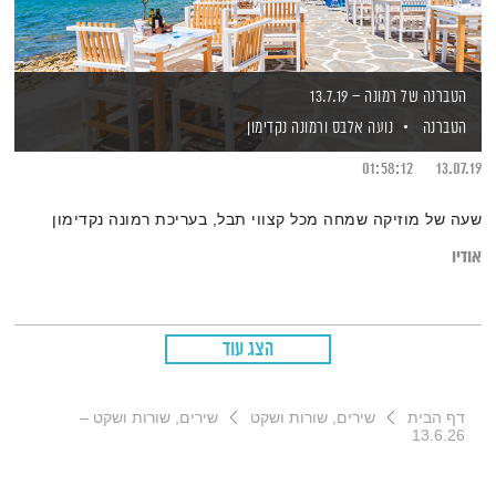
הטברנה של רמונה – 13.7.19
הטברנה
נועה אלבס
ורמונה נקדימון
01:58:12
13.07.19
שעה של מוזיקה שמחה מכל קצווי תבל, בעריכת רמונה נקדימון
אודיו
הצג עוד
דף הבית
שירים, שורות ושקט
שירים, שורות ושקט –
13.6.26