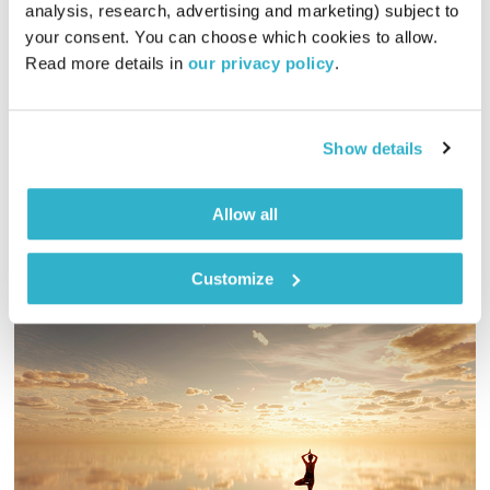
מרחב ריפוי
אורי בנקהלטר
analysis, research, advertising and marketing) subject to 
your consent. You can choose which cookies to allow. 
01:58:44
09.01.26
Read more details in 
our privacy policy
.
אורי בנקהלטר בונה עולם מופלא של קולות, צלילים ותדרים
מרפאים
Show details
אודיו
Allow all
Customize