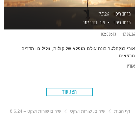
מרחב ריפוי – 17.7.26
מרחב ריפוי
אורי בנקהלטר
02:00:43
17.07.26
אורי בנקהלטר בונה עולם מופלא של קולות, צלילים ותדרים
מרפאים
אודיו
הצג עוד
דף הבית
שירים, שורות ושקט
שירים שורות ושקט – 8.6.24