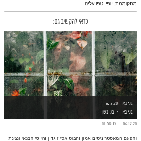
מתקוממת. יופי. טפו עלינו
כדאי להקשיב גם:
בני בא – 6.12.20
בני בא
בני בשן
01:58:15
06.12.20
והפעם המאסטר ניסים אמון והבוס אסי זיגדון והיוסי הבנאי ונגינת