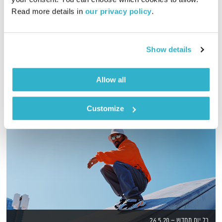
02:00:24
20.09.22
Read more details in 
our privacy policy
.
מסע מוזיקלי יומי עם אורי בנקלהטר, והפעם – אלקטרוני
אודיו
Show details
Allow all
Customize
כל יום מחדש – 26.5.20