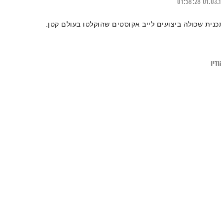
01:58:28
01.03.
כנית שכולה ביצועים לייב אקוסטים שהוקלטו בעולם קטן.
דיו