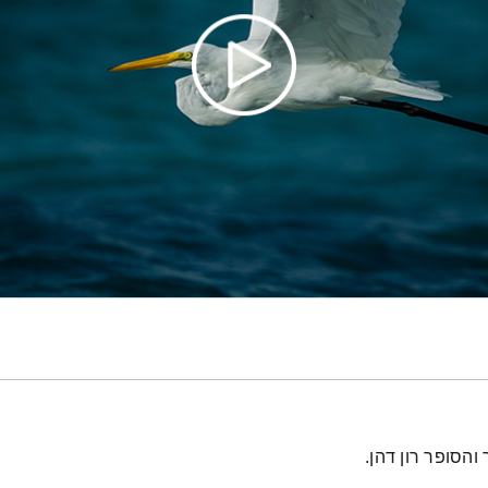
הסופר רון דהן.