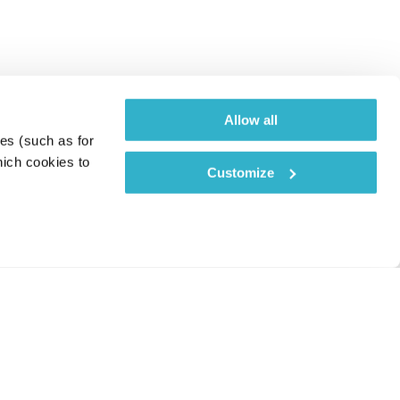
Allow all
es (such as for 
ich cookies to 
Customize