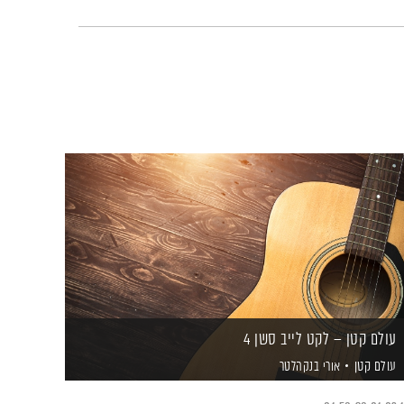
עולם קטן – לקט לייב סשן 4
עולם קטן
אורי בנקהלטר