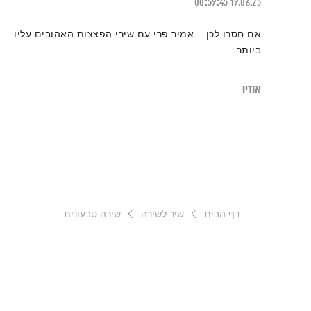
00:59:45
19.06.25
אם חסרו לכן – אמיר פרי עם שירי הפצצות האהובים עליו
ביותר…
אודיו
דף הבית
שיר לשירה
שירה טבעונית