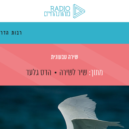
רבות הדרכ
שירה טבעונית
מתוך:
שיר לשירה
הדס גלעד