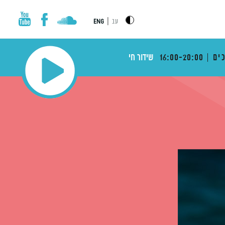
|
עב
ENG
ים
16:00-20:00
שידור חי