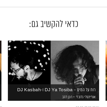
כדאי להקשיב גם:
רוח על המים – DJ Ya Tosiba ו-DJ Kasbah
אוריינטלי גלובלי
רובן להב