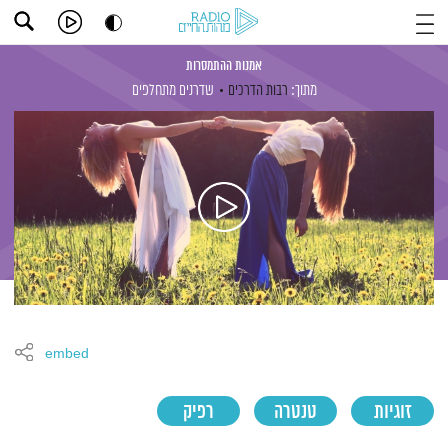
אמנות ההתמסרות
מתוך:
רבות הדרכים
שדרנים מתחלפים
embed
זוגיות
טנטרה
רפיק