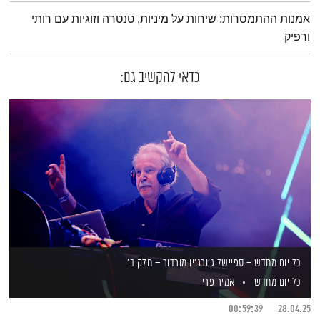
תמצית הפודקאסט
אמנות ההתמסרות: שיחות על מיניות, טנטרה וזוגיות עם רותי
ורפיק
כדאי להקשיב גם:
כל יום מחדש – ספיישל ג'ורג'יו מורדור – חלק ב'
כל יום מחדש
אמיר פרי
00:59:39
28.04.25