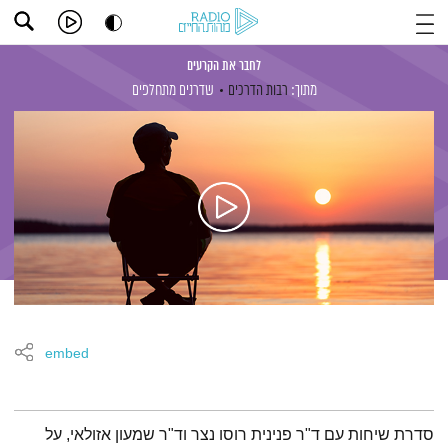
לחבר את הקרעים
מתוך:
רבות הדרכים
שדרנים מתחלפים
embed
תמצית הפודקאסט
סדרת שיחות עם ד"ר פנינית רוסו נצר וד"ר שמעון אזולאי, על