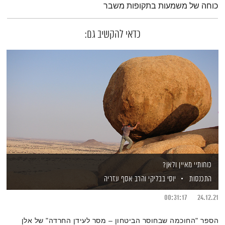
כוחה של משמעות בתקופות משבר
כדאי להקשיב גם:
כוחותיי מאיין ולאן?
התכנסות
יוסי בבליקי
והרב אסף עזריה
00:31:17
24.12.21
הספר "החוכמה שבחוסר הביטחון – מסר לעידן החרדה" של אלן