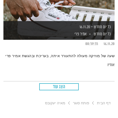
כל יום מחדש – 16.11.20
כל יום מחדש
אמיר פרי
00:59:55
16.11.20
שעה של מוזיקה מעולה להתעורר איתה, בעריכת ובהגשת אמיר פרי
אודיו
הצג עוד
דף הבית
פותח סוגר
מאיה יעקובס