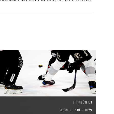
נס על הקרח
ניצחון הרוח
יוסי מדינה