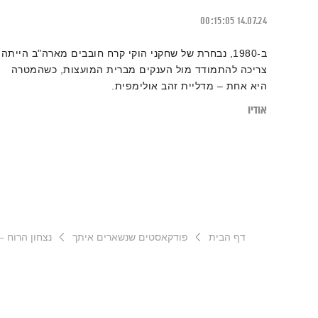
00:15:05
14.07.24
ב-1980, נבחרת של שחקני הוקי קרח חובבים מארה"ב הייתה
צריכה להתמודד מול הענקים מברית המועצות, כשהמטרה
היא אחת – מדליית זהב אולימפית.
אודיו
דף הבית
פודקאסטים שנשארים איתך
נצחון הרוח –