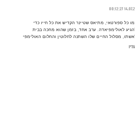
00:12:27
14.07.
מו כל ספורטאי, מתיאס שטיינר הקדיש את כל חייו כדי
הגיע לאולימפיאדה. ערב אחד, בזמן שהוא מחכה בבית
אשתו, מסלול החיים שלו השתנה לחלוטין והחלום האולימפי
ראה כמו משימה בלתי אפשרית.
דיו