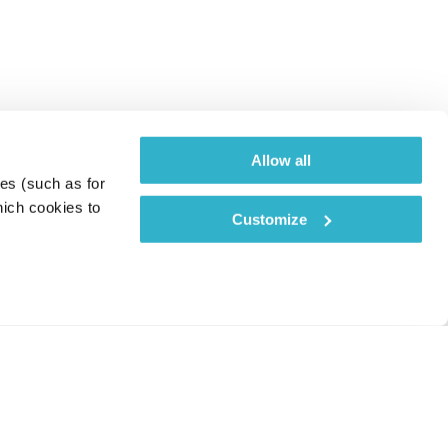
Allow all
es (such as for 
ich cookies to 
Customize