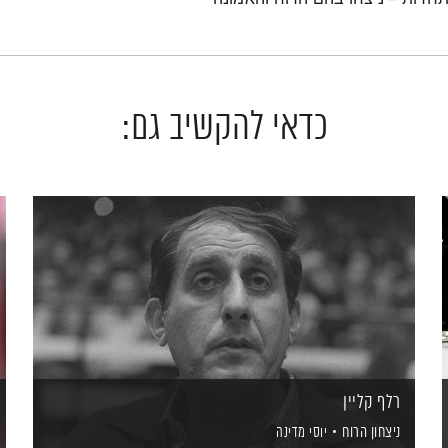
כדאי להקשיב גם:
רלף קליין
ניצחון הרוח
יוסי מדינה