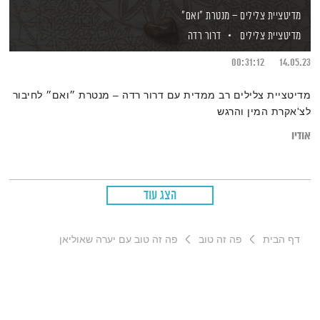
מדיטציית צלילים – מנטרת "ואם"
מדיטציית צלילים
דרור רדה
00:31:12
14.05.23
מדיטציית צלילים רב ממדית עם דרור רדה – מנטרת ״ואם״ לחיבור
לצ'אקרת המין והרגש
אודיו
הצג עוד
דף הבית
פה זה טוב
פה זה טוב עם יערה שאוליאן