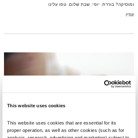
ומוסיקה? בוררת. יופי. שבת שלום. טפו עלינו
אודיו
This website uses cookies
This website uses cookies that are essential for its 
כל יום מחדש – 29.12.25
proper operation, as well as other cookies (such as for 
כל יום מחדש
אמיר פרי
analysis, research, advertising and marketing) subject to 