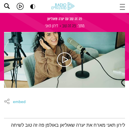
פה זה טוב עם יערה שאוליאן
מתוך:
פה זה טוב
לירון תאני
embed
תמצית הפודקאסט
לירון תאני מארח את יערה שאוליאן באולפן פה זה טוב לשיחה