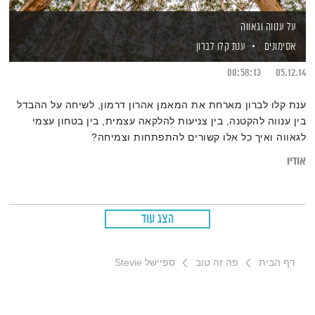
על ענווה וגאווה
אסימונים
ענת קלו לברון
00:58:13
05.12.14
ענת קלו לברון מארחת את המאמן אהרון דרמון, לשיחה על ההבדל
בין ענווה להקטנה, בין צניעות להלקאה עצמית, בין בטחון עצמי
לגאווה ואיך כל אלו קשורים להתפתחות וצמיחה?
אודיו
הצג עוד
דף הבית
פה זה טוב
ספיישל Stevie