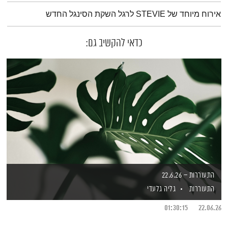
תמצית הפודקאסט
אירוח מיוחד של STEVIE לרגל השקת הסינגל החדש
כדאי להקשיב גם:
התעוררות – 22.6.26
התעוררות
גליה גלעדי
01:30:15
22.06.26