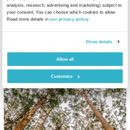
analysis, research, advertising and marketing) subject to 
01:00:19
15.12.20
your consent. You can choose which cookies to allow. 
Read more details in 
our privacy policy
.
כל יום בדרך הביתה – שעה של מוזיקה מעולה בעריכתה ובהגשתה
של גלית גורא-עיני
אודיו
Show details
Allow all
Customize