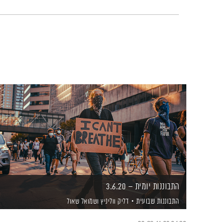
התבוננות יומית – 3.6.20
התבוננות שבועית
דליק ווליניץ
ושמואל שאול