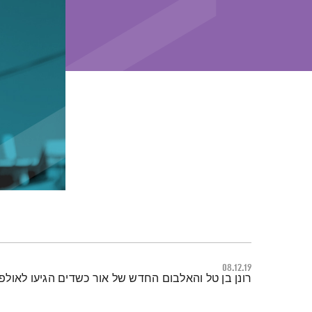
08.12.19
תמצית הפודקאסט
רונן בן טל והאלבום החדש של אור כשדים הגיעו לאולפנו