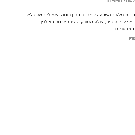
00:59:03
23.04.
כנית מלאת השראה שמחברת בין רוחה האצילית של טליק
ווילי לבין ליסיה, עולה מטורקיה שהתארחה באולפן
ספונטניות
דיו