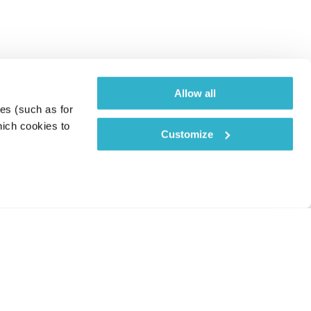
Allow all
es (such as for 
ich cookies to 
Customize