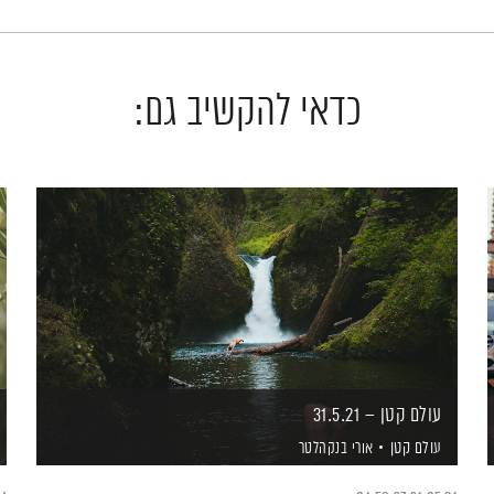
כדאי להקשיב גם:
עולם קטן – 31.5.21
עולם קטן
אורי בנקהלטר