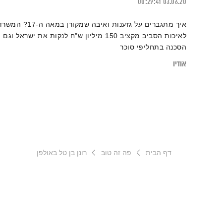
00:29:41
03.06.20
איך מתגברים על גזענות ואיבה שמקורן במאה ה-17? המ
לאיכות הסביב מקציב 150 מיליון ש"ח לנקות את ישראל וגם
הסכנה בתחליפי סוכר
אודיו
דף הבית
פה זה טוב
רונן בן טל באולפן