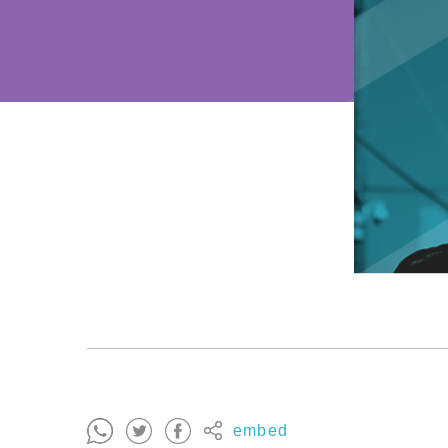
embed