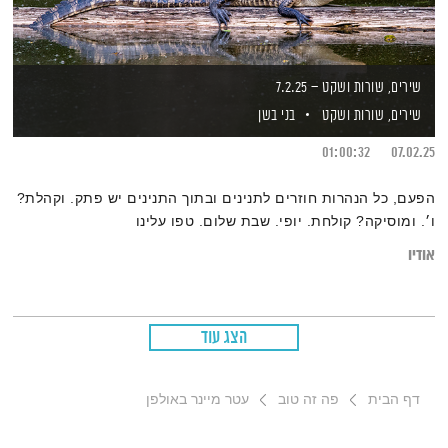
שירים, שורות ושקט – 7.2.25
שירים, שורות ושקט
בני בשן
01:00:32
07.02.25
הפעם, כל הנהרות חוזרים לתנינים ובתוך התנינים יש פתק. וקהלת?
ו׳. ומוסיקה? קולחת. יופי. שבת שלום. טפו עלינו
אודיו
הצג עוד
דף הבית
פה זה טוב
עטר מיינר באולפן