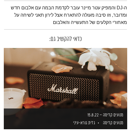
תמצית הפודקאסט
ה-DJ והמפיק עטר מיינר עובר לקדמת הבמה עם אלבום חדש
ומדובר, וזו סיבה מעולה להתארח אצל לירון תאני לשיחה על
מאחורי הקלעים של התעשייה והאלבום
כדאי להקשיב גם:
מנועים קדימה – 15.8.22
מנועים קדימה
גלית גורא-עיני