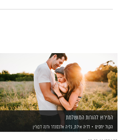
המירוץ להורות המושלמת
הקול יחסים
דליה אילת,
גליה אלכסנדר
ודנה דבורין