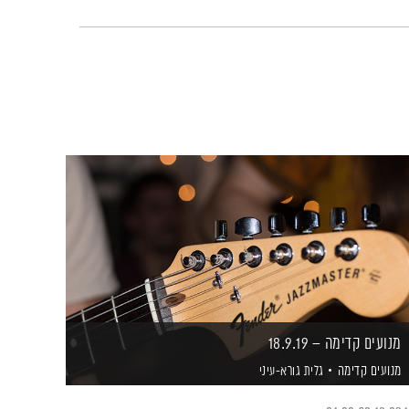
מנועים קדימה – 18.9.19
מנועים קדימה
גלית גורא-עיני