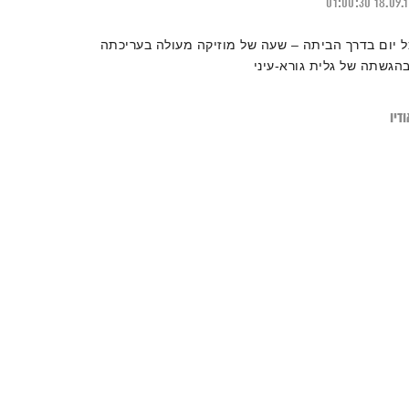
01:00:30
18.09.
ל יום בדרך הביתה – שעה של מוזיקה מעולה בעריכתה
בהגשתה של גלית גורא-עיני
דיו