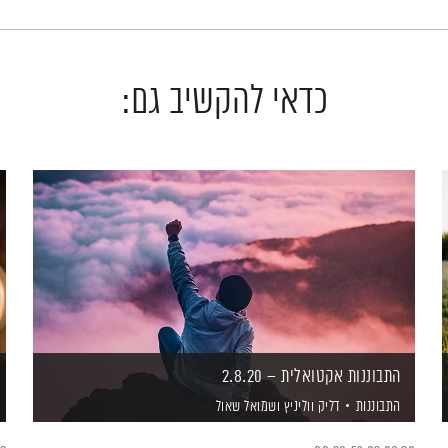
כדאי להקשיב גם:
התבוננות אקטואלית – 2.8.20
התבוננות
דליק ווליניץ
ושמואל שאול