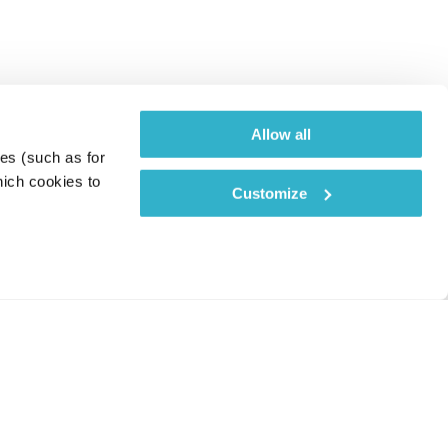
Allow all
es (such as for 
ich cookies to 
Customize