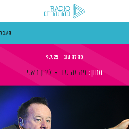
העבר
פה זה טוב – 9.7.25
מתוך:
פה זה טוב
לירון תאני