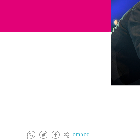
embed