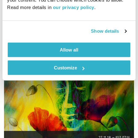
Read more details in 
our privacy policy
.
כל יום בדרך הביתה – שעה של מוזיקה מעולה בעריכתה ובהגשתה
של גלית גורא-עיני
אודיו
Show details
Allow all
Customize
עולם קטן – 27.11.18