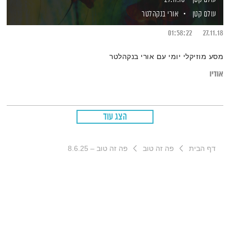
עולם קטן
אורי בנקהלטר
01:58:22
27.11.18
מסע מוזיקלי יומי עם אורי בנקהלטר
אודיו
הצג עוד
דף הבית
פה זה טוב
פה זה טוב – 8.6.25