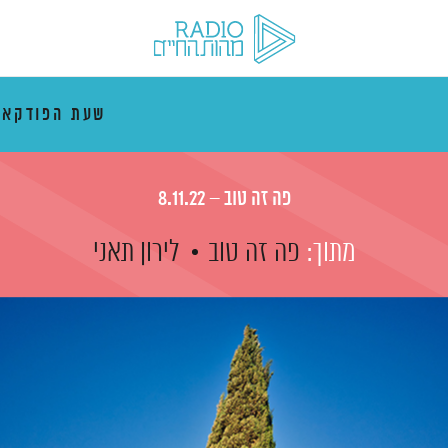
שעת הפודקאס
פה זה טוב – 8.11.22
מתוך:
פה זה טוב
לירון תאני