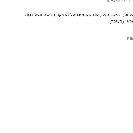
01:59:16
03.02.
ליוט, הפעם סולו, עם שעתיים של מוזיקה חדשה ומשובחת
כאן (בעיקר)
דיו