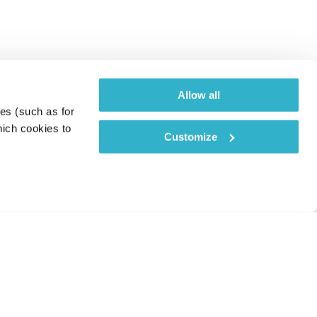
Allow all
es (such as for 
ich cookies to 
Customize