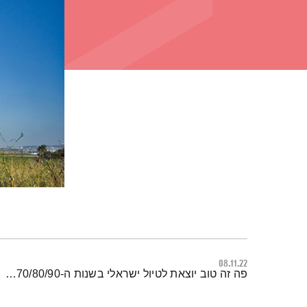
08.11.22
תמצית הפודקאסט
פה זה טוב יוצאת לטיול ישראלי בשנות ה-70/80/90… מוזמנים להצטרף