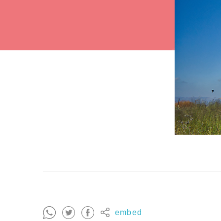
embed