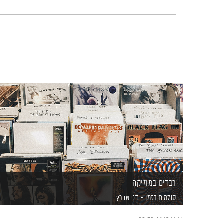
רבדים במוזיקה
סולמות בזמן
דני שוורץ