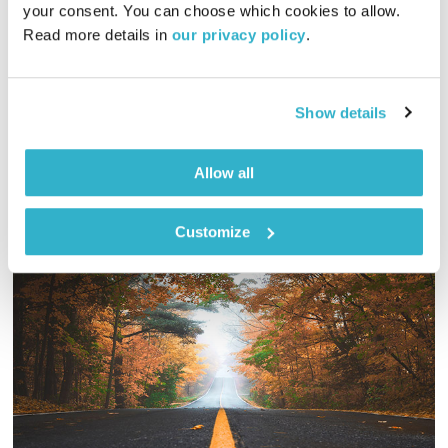
שירים, שורות ושקט
בני בשן
your consent. You can choose which cookies to allow. 
Read more details in 
our privacy policy
.
01:00:02
28.03.26
הפעם, אגדה על דג. ומוסיקה? יונקת. יופי. שבת שלום. טפו עלינו
Show details
אודיו
Allow all
Customize