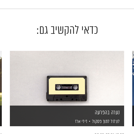
כדאי להקשיב גם:
נערה בהפרעה
לצלול לתוך פסקול
דידי ארז