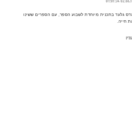
01:01:34
02.06.
דס גלעד בתכנית מיוחדת לשבוע הספר, עם הספרים ששינו
ת חייה.
דיו