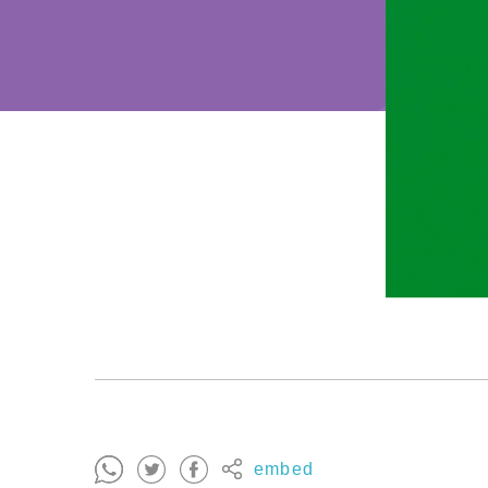
embed