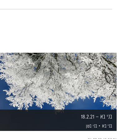
בני בא – 18.2.21
בני בא
בני בשן