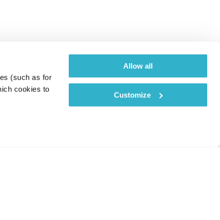
Allow all
es (such as for 
ich cookies to 
Customize