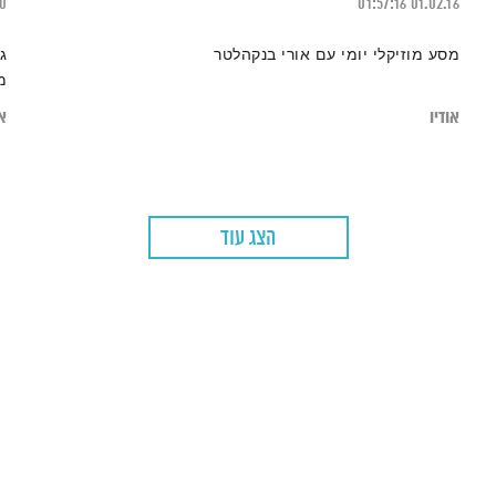
20
01:57:16
01.02.16
מסע מוזיקלי יומי עם אורי בנקהלטר
ג
מ
אודיו
או
הצג עוד