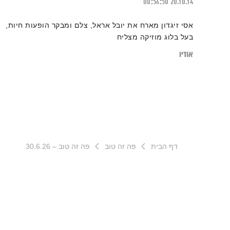
00:56:50
20.10.14
אסי זיגדון מארח את יובל אראל, צלם ומבקר הופעות חיות,
בעל בלוג מוזיקה מצליח
אודיו
דף הבית
פה זה טוב
פה זה טוב – 30.6.26