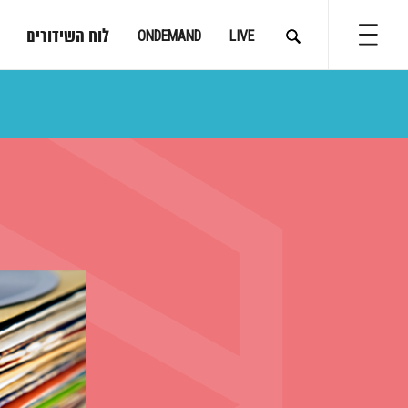
לוח השידורים
ONDEMAND
LIVE