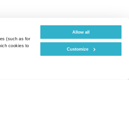
Allow all
es (such as for 
ich cookies to 
Customize