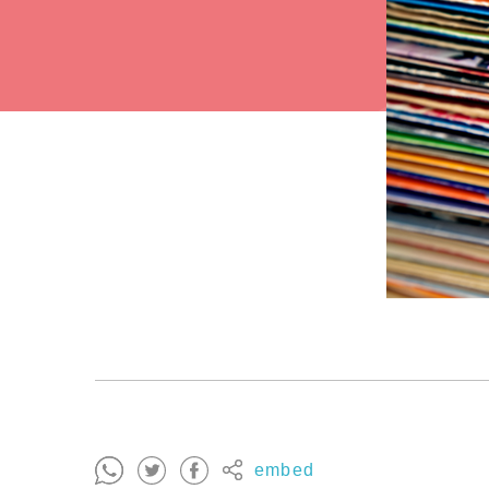
embed