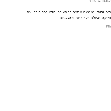
01:27:43
05.11.
ליה גלעדי מזמינה אתכם להתעורר יחדיו בכל בוקר, עם
וזיקה מעולה בעריכתה ובהגשתה
דיו