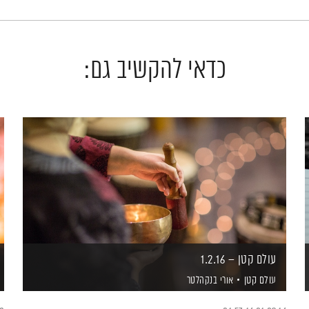
כדאי להקשיב גם:
עולם קטן – 1.2.16
עולם קטן
אורי בנקהלטר