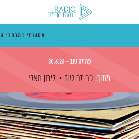
מסעותי במרחבי הז
פה זה טוב – 30.6.26
מתוך:
פה זה טוב
לירון תאני