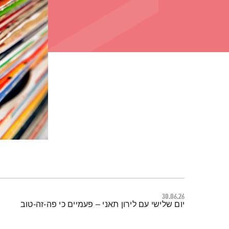
30.06.26
תמצית הפודקאסט
יום שלישי עם לירון תאני – פעמיים כי פה-זה-טוב