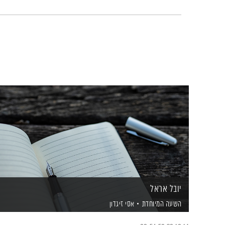
יובל אראל
השעה המיוחדת
אסי זיגדון