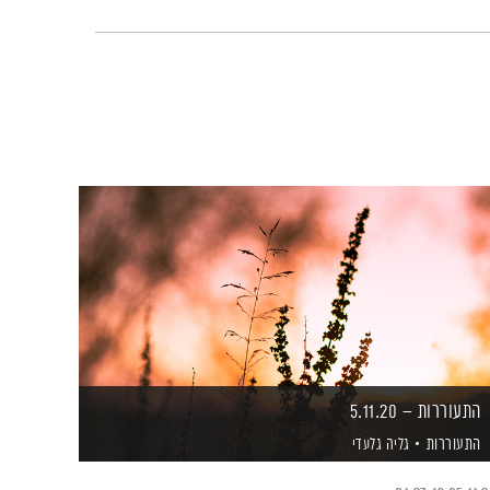
התעוררות – 5.11.20
התעוררות
גליה גלעדי