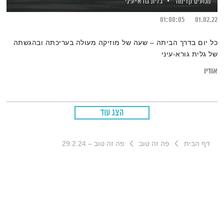
מנועים קדימה
גלית גורא-עיני
01:00:05
01.02.22
כל יום בדרך הביתה – שעה של מוזיקה מעולה בעריכתה ובהגשתה
של גלית גורא-עיני
אודיו
הצג עוד
דף הבית
פה זה טוב
פה זה טוב – 29.2.24