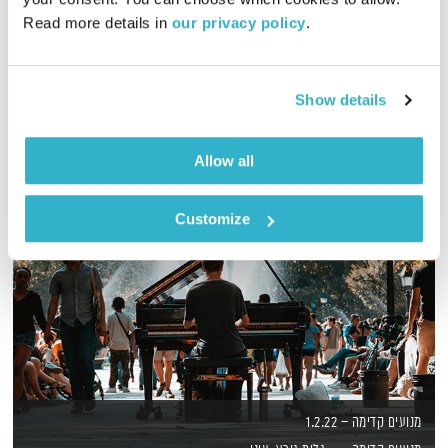
כל יום בדרך הביתה – שעה של מוזיקה מעולה בעריכתה ובהגשתה
Read more details in 
our privacy policy
.
של גלית גורא-עיני
אודיו
Show details
Allow all
Customize
מנועים קדימה – 1.2.22