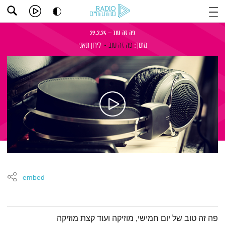
פה זה טוב – 29.2.24
מתוך:
פה זה טוב
לירון תאני
embed
תמצית הפודקאסט
פה זה טוב של יום חמישי, מוזיקה ועוד קצת מוזיקה