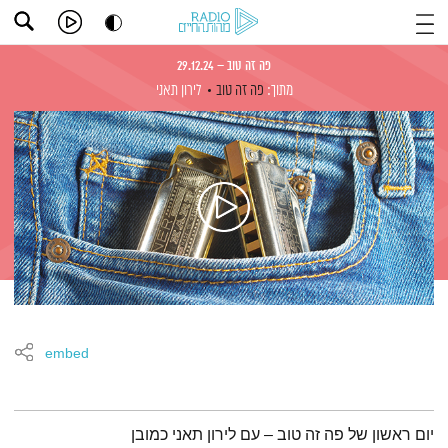
פה זה טוב – 29.12.24
מתוך:
פה זה טוב
לירון תאני
embed
תמצית הפודקאסט
יום ראשון של פה זה טוב – עם לירון תאני כמובן