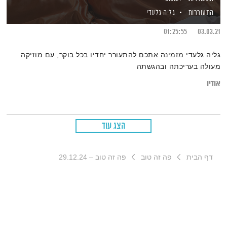
התעוררות
גליה גלעדי
01:25:55
03.03.21
גליה גלעדי מזמינה אתכם להתעורר יחדיו בכל בוקר, עם מוזיקה
מעולה בעריכתה ובהגשתה
אודיו
הצג עוד
דף הבית
פה זה טוב
פה זה טוב – 29.12.24