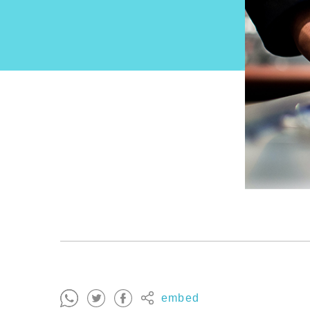
embed