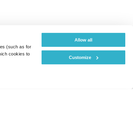
Allow all
es (such as for 
ich cookies to 
Customize