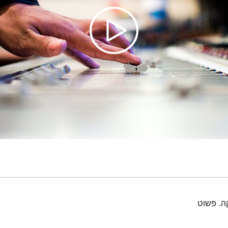
ה. פשוט