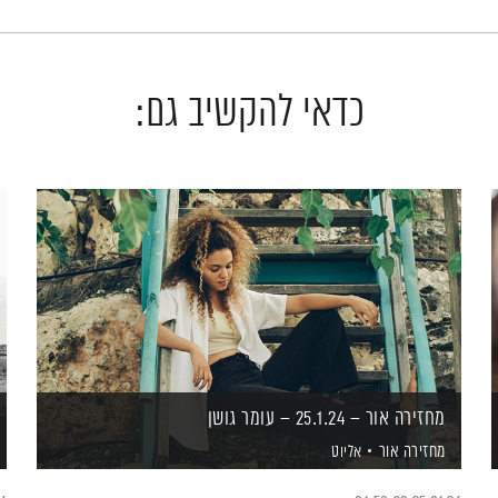
כדאי להקשיב גם:
מחזירה אור – 25.1.24 – עומר גושן
מחזירה אור
אליוט