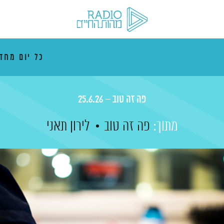
כל יום מח
פה זה טוב – 25.6.26
מתוך:
פה זה טוב
לירון תאני