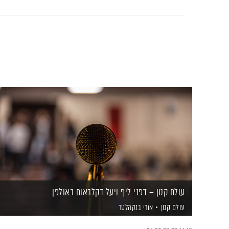
עולם קטן – דפני ליף ויעל דקלבאום באולפן
עולם קטן
אורי בנקהלטר