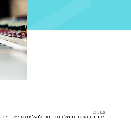
25.06.26
תמצית הפודקאסט
מהדורה מורחבת של פה זה טוב לרגל יום חמישי. מוזיק