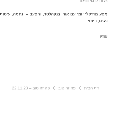
02:00:13
16.10.23
מסע מוזיקלי יומי עם אורי בנקהלטר, והפעם – נחמה, עיטוף,
נעים, ריפוי
אודיו
דף הבית
פה זה טוב
פה זה טוב – 22.11.23