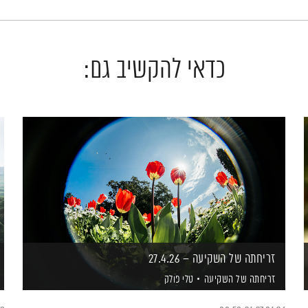
כדאי להקשיב גם:
זריחתה של השקיעה – 27.4.26
זריחתה של השקיעה
טלי פולק