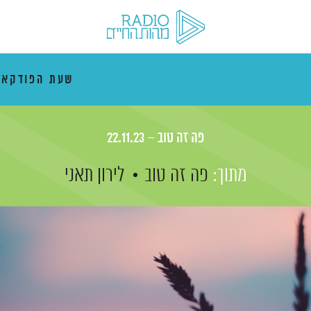
שעת הפודקאס
פה זה טוב – 22.11.23
מתוך:
פה זה טוב
לירון תאני