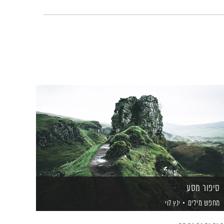
סיפור מסע
מחפש מילים
ינץ לוי