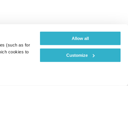
Allow all
es (such as for 
ich cookies to 
Customize