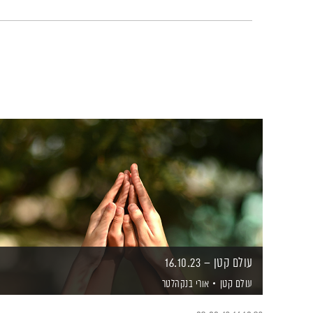
עולם קטן – 16.10.23
עולם קטן
אורי בנקהלטר