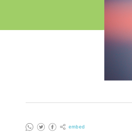
embed